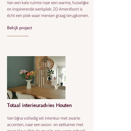
Van een kale ruimte naar een warme, huiselijke
en inspirerende werkplek: ZO Amersfoort is
écht een plek waar mensen graag terugkomen.
Bekijk project
Totaal interieuradvies Houten
Van bijna volledig wit interieur met zwarte
accenten, naar een woon- en eetkamer met
meer kleur. Met als gevolg, een warm geheel!